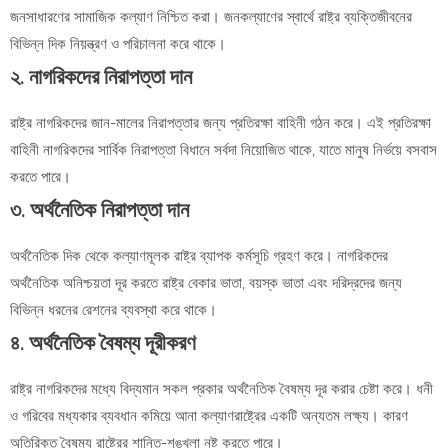
জনসাধারণের সামাজিক কল্যাণ নিশ্চিত করা। জনকল্যাণের স্বার্থে রাষ্ট্র ব্যক্তিজীবনের
বিভিন্ন দিক নিয়ন্ত্রণ ও পরিচালনা করে থাকে।
২. নাগরিকদের নিরাপত্তা দান
রাষ্ট্র নাগরিকদের জান-মালের নিরাপত্তার জন্য প্রতিরক্ষা বাহিনী গঠন করে। এই প্রতিরক্ষা
বাহিনী নাগরিকদের সার্বিক নিরাপত্তা বিধানে সর্বদা নিয়োজিত থাকে, যাতে মানুষ নির্ভয়ে বসবাস
করতে পারে।
৩. অর্থনৈতিক নিরাপত্তা দান
অর্থনৈতিক দিক থেকে কল্যাণমূলক রাষ্ট্র ব্যাপক কর্মসূচি গ্রহণ করে। নাগরিকদের
অর্থনৈতিক অনিশ্চয়তা দূর করতে রাষ্ট্র বেকার ভাতা, বয়স্ক ভাতা এবং দরিদ্রদের জন্য
বিভিন্ন ধরনের রেশনের ব্যবস্থা করে থাকে।
৪. অর্থনৈতিক বৈষম্য দূরীকরণ
রাষ্ট্র নাগরিকদের মধ্যে বিদ্যমান সকল প্রকার অর্থনৈতিক বৈষম্য দূর করার চেষ্টা করে। ধনী
ও গরিবের মধ্যকার ব্যবধান কমিয়ে আনা কল্যাণরাষ্ট্রের একটি অন্যতম লক্ষ্য। কারণ
অতিরিক্ত বৈষম্য রাষ্ট্রের শান্তি-শৃঙ্খলা নষ্ট করতে পারে।