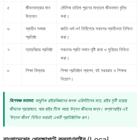
৫
জীবনযাত্রার মান
মৌলিক চাহিদা পূরণের মাধ্যমে জীবনমান বৃদ্ধি
উন্নয়ন
করা।
৬
স্বাধীন সমাজ
জাতি-ধর্ম-বর্ণ নির্বিশেষে সকলের স্বাধীনতা নিশ্চিত
প্রতিষ্ঠা
করা।
৭
ন্যায়বিচার প্রতিষ্ঠা
সকলের প্রতি সমান দৃষ্টি রাখা ও সুবিচার নিশ্চিত
করা।
৮
শিক্ষা বিস্তার
শিক্ষা প্রতিষ্ঠান স্থাপন, বই সরবরাহ ও শিক্ষক
নিয়োগ।
বিশেষজ্ঞ মতামত:
আধুনিক রাষ্ট্রবিজ্ঞানের জনক এরিস্টটলের মতে, রাষ্ট্র সৃষ্টি হয়েছে
জীবনের প্রয়োজনে, আর রাষ্ট্র টিকে আছে উন্নত জীবনের জন্য। কল্যাণরাষ্ট্র এই
'উন্নত জীবন' নিশ্চিত করারই একটি প্রাতিষ্ঠানিক রূপ।
বাংলাদেশের প্রেক্ষাপটে কল্যাণরাষ্ট্র (Local