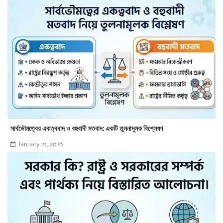
সার্বভৌমত্বের একত্ববাদ ও বহুবাদী মতবাদ: একটি তুলনামূলক বিশ্লেষণ
January 21, 2026