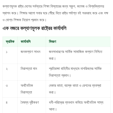
কল্যাণমূলক রাষ্ট্র দেশের সর্বস্তরে শিক্ষা বিস্তারের জন্য স্কুল, কলেজ ও বিশ্ববিদ্যালয়
স্থাপন করে। শিক্ষার আলো সবার ঘরে পৌঁছে দিতে রাষ্ট্র পর্যাপ্ত বই সরবরাহ করে এবং দক্ষ
ও যোগ্য শিক্ষক নিয়োগ প্রদান করে।
এক নজরে কল্যাণমূলক রাষ্ট্রের কার্যাবলি
ক্রমিক
কার্যাবলি
বিবরণ
১
জনকল্যাণ সাধন
জনসাধারণের সার্বিক সামাজিক কল্যাণ নিশ্চিত
করা।
২
নিরাপত্তা দান
প্রতিরক্ষা বাহিনীর মাধ্যমে নাগরিকদের সার্বিক
নিরাপত্তা প্রদান।
৩
অর্থনৈতিক
বেকার ভাতা, বয়স্ক ভাতা ও রেশনের ব্যবস্থা
নিরাপত্তা
করা।
৪
বৈষম্য দূরীকরণ
ধনী-দরিদ্রের ব্যবধান কমিয়ে অর্থনৈতিক সাম্য
আনা।