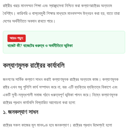
রাষ্ট্রীয় খরচে মানসম্মত শিক্ষা এবং স্বাস্থ্যসেবা নিশ্চিত করা কল্যাণরাষ্ট্রের অন্যতম
বৈশিষ্ট্য। কারিগরি ও বাস্তবমুখী শিক্ষার মাধ্যমে মানবসম্পদ উন্নয়ন করা হয়, যাতে তারা
দেশের অর্থনীতিতে অবদান রাখতে পারে।
আরও পড়ুন:
বাজেট কী? বাজেটের গুরুত্ব ও অর্থনীতিতে ভূমিকা
কল্যাণমূলক রাষ্ট্রের কার্যাবলি
জনগণের সার্বিক কল্যাণ সাধন করাই কল্যাণমূলক রাষ্ট্রের অন্যতম কাজ। কল্যাণমূলক
রাষ্ট্র এখন শুধু পুলিশি কার্য সম্পাদন করে না, বরং এটি ব্যক্তির ব্যক্তিত্ব বিকাশে এবং
একটি সুখী-সমৃদ্ধশালী সমাজ গঠনে গুরুত্বপূর্ণ ভূমিকা পালন করে। নিম্নে কল্যাণমূলক
রাষ্ট্রের প্রধান কার্যাবলি বিস্তারিত আলোচনা করা হলো:
১. জনকল্যাণ সাধন
রাষ্ট্রের সকল কাজের মূল মানদণ্ড হবে জনকল্যাণ। রাষ্ট্রের প্রধান উদ্দেশ্যই হলো