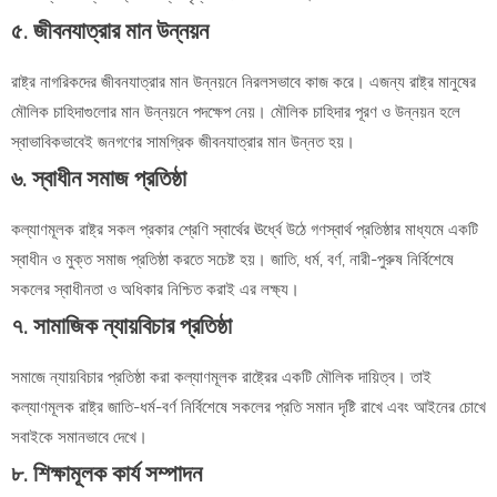
৫. জীবনযাত্রার মান উন্নয়ন
রাষ্ট্র নাগরিকদের জীবনযাত্রার মান উন্নয়নে নিরলসভাবে কাজ করে। এজন্য রাষ্ট্র মানুষের
মৌলিক চাহিদাগুলোর মান উন্নয়নে পদক্ষেপ নেয়। মৌলিক চাহিদার পূরণ ও উন্নয়ন হলে
স্বাভাবিকভাবেই জনগণের সামগ্রিক জীবনযাত্রার মান উন্নত হয়।
৬. স্বাধীন সমাজ প্রতিষ্ঠা
কল্যাণমূলক রাষ্ট্র সকল প্রকার শ্রেণি স্বার্থের ঊর্ধ্বে উঠে গণস্বার্থ প্রতিষ্ঠার মাধ্যমে একটি
স্বাধীন ও মুক্ত সমাজ প্রতিষ্ঠা করতে সচেষ্ট হয়। জাতি, ধর্ম, বর্ণ, নারী-পুরুষ নির্বিশেষে
সকলের স্বাধীনতা ও অধিকার নিশ্চিত করাই এর লক্ষ্য।
৭. সামাজিক ন্যায়বিচার প্রতিষ্ঠা
সমাজে ন্যায়বিচার প্রতিষ্ঠা করা কল্যাণমূলক রাষ্ট্রের একটি মৌলিক দায়িত্ব। তাই
কল্যাণমূলক রাষ্ট্র জাতি-ধর্ম-বর্ণ নির্বিশেষে সকলের প্রতি সমান দৃষ্টি রাখে এবং আইনের চোখে
সবাইকে সমানভাবে দেখে।
৮. শিক্ষামূলক কার্য সম্পাদন