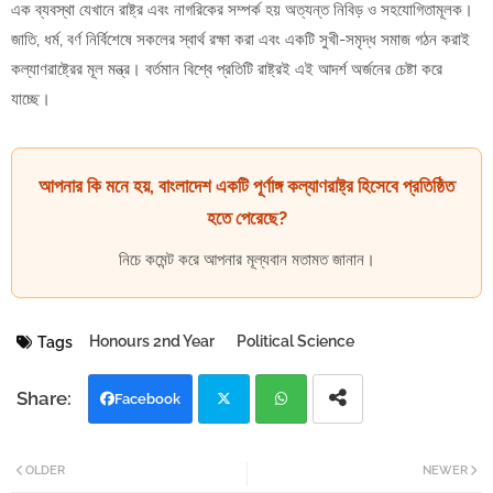
এক ব্যবস্থা যেখানে রাষ্ট্র এবং নাগরিকের সম্পর্ক হয় অত্যন্ত নিবিড় ও সহযোগিতামূলক।
জাতি, ধর্ম, বর্ণ নির্বিশেষে সকলের স্বার্থ রক্ষা করা এবং একটি সুখী-সমৃদ্ধ সমাজ গঠন করাই
কল্যাণরাষ্ট্রের মূল মন্ত্র। বর্তমান বিশ্বে প্রতিটি রাষ্ট্রই এই আদর্শ অর্জনের চেষ্টা করে
যাচ্ছে।
আপনার কি মনে হয়, বাংলাদেশ একটি পূর্ণাঙ্গ কল্যাণরাষ্ট্র হিসেবে প্রতিষ্ঠিত
হতে পেরেছে?
নিচে কমেন্ট করে আপনার মূল্যবান মতামত জানান।
Honours 2nd Year
Political Science
Tags
Facebook
Twi
Wh
OLDER
NEWER
tter
atsa