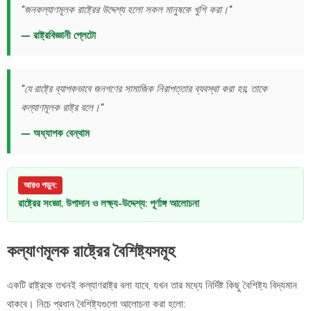
"জনকল্যাণমূলক রাষ্ট্রের উদ্দেশ্য হলো সকল মানুষকে খুশি করা।"
— রাষ্ট্রবিজ্ঞানী প্লেটো
"যে রাষ্ট্রে ব্যাপকভাবে জনগণের সামাজিক নিরাপত্তার ব্যবস্থা করা হয়, তাকে
কল্যাণমূলক রাষ্ট্র বলে।"
— অধ্যাপক বেন্থাম
আরও পড়ুন:
রাষ্ট্রের সংজ্ঞা, উপাদান ও লক্ষ্য-উদ্দেশ্য: পূর্ণাঙ্গ আলোচনা
কল্যাণমূলক রাষ্ট্রের বৈশিষ্ট্যসমূহ
একটি রাষ্ট্রকে তখনই কল্যাণরাষ্ট্র বলা যাবে, যখন তার মধ্যে নির্দিষ্ট কিছু বৈশিষ্ট্য বিদ্যমান
থাকবে। নিচে প্রধান বৈশিষ্ট্যগুলো আলোচনা করা হলো: