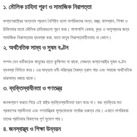
১. মৌলিক চাহিদা পূরণ ও সামাজিক নিরাপত্তা
কল্যাণরাষ্ট্রের অন্যতম প্রধান বৈশিষ্ট্য হলো নাগরিকদের অন্ন, বস্ত্র, বাসস্থান, শিক্ষা ও
চিকিৎসার মতো মৌলিক চাহিদাগুলো পূরণ করা। পাশাপাশি বেকার, বৃদ্ধ ও অসুস্থদের জন্য
সামাজিক নিরাপত্তার ব্যবস্থা করা, যাতে মানুষ নিরাপত্তাহীনতায় না ভোগে।
২. অর্থনৈতিক সাম্য ও সুষম বণ্টন
সম্পদ যেন গুটিকয়েক মানুষের হাতে কুক্ষিগত না থাকে, সেজন্য কল্যাণরাষ্ট্র সুষম বণ্টন
ব্যবস্থা নিশ্চিত করে। এর মাধ্যমে ধনী-দরিদ্রের বৈষম্য হ্রাস পায় এবং সমাজে অর্থনৈতিক
ভারসাম্য বজায় থাকে।
৩. ব্যক্তিস্বাধীনতা ও গণতন্ত্র
জনকল্যাণ করতে গিয়ে এই রাষ্ট্র ব্যক্তিস্বাধীনতা হরণ করে না। বরং ব্যক্তির মত
প্রকাশের স্বাধীনতা এবং গণতান্ত্রিক মূল্যবোধকে সর্বোচ্চ গুরুত্ব দেয়। এখানে নাগরিকরা
তাদের প্রতিভার বিকাশের পূর্ণ সুযোগ পায়।
৪. জনস্বাস্থ্য ও শিক্ষা উন্নয়ন