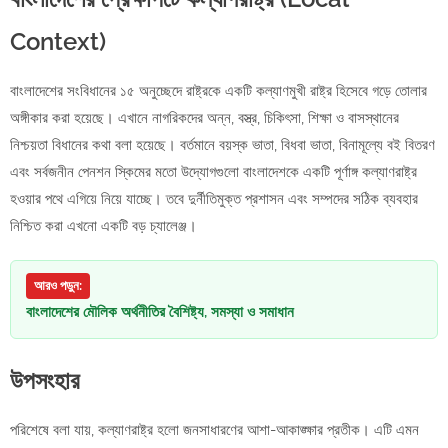
Context)
বাংলাদেশের সংবিধানের ১৫ অনুচ্ছেদে রাষ্ট্রকে একটি কল্যাণমুখী রাষ্ট্র হিসেবে গড়ে তোলার
অঙ্গীকার করা হয়েছে। এখানে নাগরিকদের অন্ন, বস্ত্র, চিকিৎসা, শিক্ষা ও বাসস্থানের
নিশ্চয়তা বিধানের কথা বলা হয়েছে। বর্তমানে বয়স্ক ভাতা, বিধবা ভাতা, বিনামূল্যে বই বিতরণ
এবং সর্বজনীন পেনশন স্কিমের মতো উদ্যোগগুলো বাংলাদেশকে একটি পূর্ণাঙ্গ কল্যাণরাষ্ট্র
হওয়ার পথে এগিয়ে নিয়ে যাচ্ছে। তবে দুর্নীতিমুক্ত প্রশাসন এবং সম্পদের সঠিক ব্যবহার
নিশ্চিত করা এখনো একটি বড় চ্যালেঞ্জ।
আরও পড়ুন:
বাংলাদেশের মৌলিক অর্থনীতির বৈশিষ্ট্য, সমস্যা ও সমাধান
উপসংহার
পরিশেষে বলা যায়, কল্যাণরাষ্ট্র হলো জনসাধারণের আশা-আকাঙ্ক্ষার প্রতীক। এটি এমন