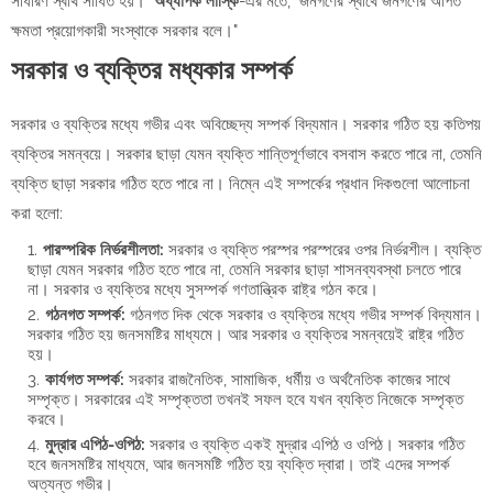
সাধারণ স্বার্থ সাধিত হয়।"
অধ্যাপক লাস্কি
-এর মতে, "জনগণের স্বার্থে জনগণের অর্পিত
ক্ষমতা প্রয়োগকারী সংস্থাকে সরকার বলে।"
সরকার ও ব্যক্তির মধ্যকার সম্পর্ক
সরকার ও ব্যক্তির মধ্যে গভীর এবং অবিচ্ছেদ্য সম্পর্ক বিদ্যমান। সরকার গঠিত হয় কতিপয়
ব্যক্তির সমন্বয়ে। সরকার ছাড়া যেমন ব্যক্তি শান্তিপূর্ণভাবে বসবাস করতে পারে না, তেমনি
ব্যক্তি ছাড়া সরকার গঠিত হতে পারে না। নিম্নে এই সম্পর্কের প্রধান দিকগুলো আলোচনা
করা হলো:
পারস্পরিক নির্ভরশীলতা:
সরকার ও ব্যক্তি পরস্পর পরস্পরের ওপর নির্ভরশীল। ব্যক্তি
ছাড়া যেমন সরকার গঠিত হতে পারে না, তেমনি সরকার ছাড়া শাসনব্যবস্থা চলতে পারে
না। সরকার ও ব্যক্তির মধ্যে সুসম্পর্ক গণতান্ত্রিক রাষ্ট্র গঠন করে।
গঠনগত সম্পর্ক:
গঠনগত দিক থেকে সরকার ও ব্যক্তির মধ্যে গভীর সম্পর্ক বিদ্যমান।
সরকার গঠিত হয় জনসমষ্টির মাধ্যমে। আর সরকার ও ব্যক্তির সমন্বয়েই রাষ্ট্র গঠিত
হয়।
কার্যগত সম্পর্ক:
সরকার রাজনৈতিক, সামাজিক, ধর্মীয় ও অর্থনৈতিক কাজের সাথে
সম্পৃক্ত। সরকারের এই সম্পৃক্ততা তখনই সফল হবে যখন ব্যক্তি নিজেকে সম্পৃক্ত
করবে।
মুদ্রার এপিঠ-ওপিঠ:
সরকার ও ব্যক্তি একই মুদ্রার এপিঠ ও ওপিঠ। সরকার গঠিত
হবে জনসমষ্টির মাধ্যমে, আর জনসমষ্টি গঠিত হয় ব্যক্তি দ্বারা। তাই এদের সম্পর্ক
অত্যন্ত গভীর।