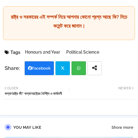
রাষ্ট্র ও সরকারের এই সম্পর্ক নিয়ে আপনার কোনো প্রশ্ন আছে কি? নিচে
কমেন্ট করে জানান।
Honours 2nd Year
Political Science
Tags
Facebook
Twi
Wh
OLDER
NEWER
কল্যাণরাষ্ট্র কী? কল্যাণরাষ্ট্রের বৈশিষ্ট্য ও কার্যাবলী
tter
atsa
pp
YOU MAY LIKE
Show more