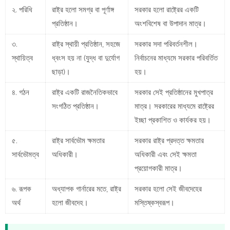
২. পরিধি
রাষ্ট্র হলো সমগ্র বা পূর্ণাঙ্গ
সরকার হলো রাষ্ট্রের একটি
প্রতিষ্ঠান।
অংশবিশেষ বা উপাদান মাত্র।
৩.
রাষ্ট্র স্থায়ী প্রতিষ্ঠান, সহজে
সরকার সদা পরিবর্তনশীল।
স্থায়িত্ব
ধ্বংস হয় না (যুদ্ধ বা দুর্যোগ
নির্বাচনের মাধ্যমে সরকার পরিবর্তিত
ছাড়া)।
হয়।
৪. গঠন
রাষ্ট্র একটি রাজনৈতিকভাবে
সরকার সেই প্রতিষ্ঠানের মুখপাত্র
সংগঠিত প্রতিষ্ঠান।
মাত্র। সরকারের মাধ্যমে রাষ্ট্রের
ইচ্ছা প্রকাশিত ও কার্যকর হয়।
৫.
রাষ্ট্র সার্বভৌম ক্ষমতার
সরকার রাষ্ট্র প্রদত্ত ক্ষমতার
সার্বভৌমত্ব
অধিকারী।
অধিকারী এবং সেই ক্ষমতা
প্রয়োগকারী মাত্র।
৬. রূপক
অধ্যাপক গার্নারের মতে, রাষ্ট্র
সরকার হলো সেই জীবদেহের
অর্থ
হলো জীবদেহ।
মস্তিষ্কস্বরূপ।