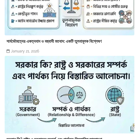
সার্বভৌমত্বের একত্ববাদ ও বহুবাদী মতবাদ: একটি তুলনামূলক বিশ্লেষণ
January 21, 2026