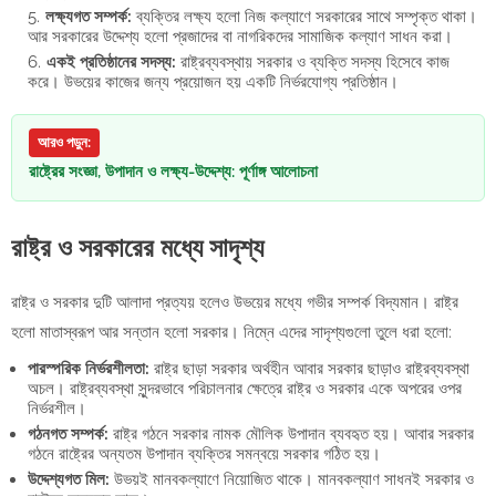
লক্ষ্যগত সম্পর্ক:
ব্যক্তির লক্ষ্য হলো নিজ কল্যাণে সরকারের সাথে সম্পৃক্ত থাকা।
আর সরকারের উদ্দেশ্য হলো প্রজাদের বা নাগরিকদের সামাজিক কল্যাণ সাধন করা।
একই প্রতিষ্ঠানের সদস্য:
রাষ্ট্রব্যবস্থায় সরকার ও ব্যক্তি সদস্য হিসেবে কাজ
করে। উভয়ের কাজের জন্য প্রয়োজন হয় একটি নির্ভরযোগ্য প্রতিষ্ঠান।
আরও পড়ুন:
রাষ্ট্রের সংজ্ঞা, উপাদান ও লক্ষ্য-উদ্দেশ্য: পূর্ণাঙ্গ আলোচনা
রাষ্ট্র ও সরকারের মধ্যে সাদৃশ্য
রাষ্ট্র ও সরকার দুটি আলাদা প্রত্যয় হলেও উভয়ের মধ্যে গভীর সম্পর্ক বিদ্যমান। রাষ্ট্র
হলো মাতাস্বরূপ আর সন্তান হলো সরকার। নিম্নে এদের সাদৃশ্যগুলো তুলে ধরা হলো:
পারস্পরিক নির্ভরশীলতা:
রাষ্ট্র ছাড়া সরকার অর্থহীন আবার সরকার ছাড়াও রাষ্ট্রব্যবস্থা
অচল। রাষ্ট্রব্যবস্থা সুন্দরভাবে পরিচালনার ক্ষেত্রে রাষ্ট্র ও সরকার একে অপরের ওপর
নির্ভরশীল।
গঠনগত সম্পর্ক:
রাষ্ট্র গঠনে সরকার নামক মৌলিক উপাদান ব্যবহৃত হয়। আবার সরকার
গঠনে রাষ্ট্রের অন্যতম উপাদান ব্যক্তির সমন্বয়ে সরকার গঠিত হয়।
উদ্দেশ্যগত মিল:
উভয়ই মানবকল্যাণে নিয়োজিত থাকে। মানবকল্যাণ সাধনই সরকার ও