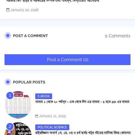
সরকার কি? রাষ্ট্র ও সরকারের সম্পর্ক এবং পার্থক্য: বিস্তারিত আলোচনা
January 20, 2026
0 Comments
POST A COMMENT
Post a Comment (0)
POPULAR POSTS
E-BOOK
নামতা ১ থেকে ২০ পর্যন্ত - এক থেকে বিশ এর নামতা - 1 হতে 20 এর নামতা
January 11, 2025
POLITICAL SCIENCE
রাষ্ট্রবিজ্ঞান অনার্স ১ম, ২য়, ৩য় ও ৪র্থ বর্ষের পাঠ্য বইয়ের তালিকা বিষয় কোডসহ