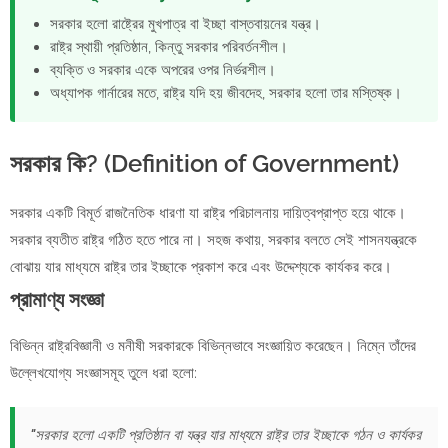
সরকার হলো রাষ্ট্রের মুখপাত্র বা ইচ্ছা বাস্তবায়নের যন্ত্র।
রাষ্ট্র স্থায়ী প্রতিষ্ঠান, কিন্তু সরকার পরিবর্তনশীল।
ব্যক্তি ও সরকার একে অপরের ওপর নির্ভরশীল।
অধ্যাপক গার্নারের মতে, রাষ্ট্র যদি হয় জীবদেহ, সরকার হলো তার মস্তিষ্ক।
সরকার কি? (Definition of Government)
সরকার একটি বিমূর্ত রাজনৈতিক ধারণা যা রাষ্ট্র পরিচালনায় দায়িত্বপ্রাপ্ত হয়ে থাকে।
সরকার ব্যতীত রাষ্ট্র গঠিত হতে পারে না। সহজ কথায়, সরকার বলতে সেই শাসনযন্ত্রকে
বোঝায় যার মাধ্যমে রাষ্ট্র তার ইচ্ছাকে প্রকাশ করে এবং উদ্দেশ্যকে কার্যকর করে।
প্রামাণ্য সংজ্ঞা
বিভিন্ন রাষ্ট্রবিজ্ঞানী ও মনীষী সরকারকে বিভিন্নভাবে সংজ্ঞায়িত করেছেন। নিম্নে তাঁদের
উল্লেখযোগ্য সংজ্ঞাসমূহ তুলে ধরা হলো:
"সরকার হলো একটি প্রতিষ্ঠান বা যন্ত্র যার মাধ্যমে রাষ্ট্র তার ইচ্ছাকে গঠন ও কার্যকর