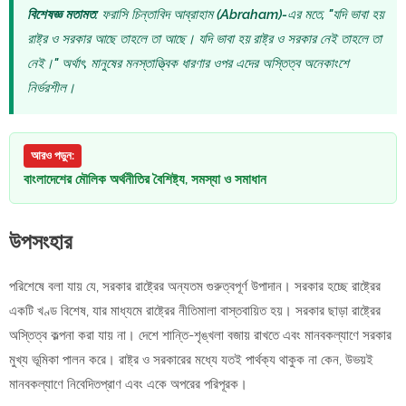
বিশেষজ্ঞ মতামত:
ফরাসি চিন্তাবিদ আব্রাহাম (Abraham)-এর মতে, "যদি ভাবা হয়
রাষ্ট্র ও সরকার আছে তাহলে তা আছে। যদি ভাবা হয় রাষ্ট্র ও সরকার নেই তাহলে তা
নেই।" অর্থাৎ, মানুষের মনস্তাত্ত্বিক ধারণার ওপর এদের অস্তিত্ব অনেকাংশে
নির্ভরশীল।
আরও পড়ুন:
বাংলাদেশের মৌলিক অর্থনীতির বৈশিষ্ট্য, সমস্যা ও সমাধান
উপসংহার
পরিশেষে বলা যায় যে, সরকার রাষ্ট্রের অন্যতম গুরুত্বপূর্ণ উপাদান। সরকার হচ্ছে রাষ্ট্রের
একটি খণ্ড বিশেষ, যার মাধ্যমে রাষ্ট্রের নীতিমালা বাস্তবায়িত হয়। সরকার ছাড়া রাষ্ট্রের
অস্তিত্ব কল্পনা করা যায় না। দেশে শান্তি-শৃঙ্খলা বজায় রাখতে এবং মানবকল্যাণে সরকার
মুখ্য ভূমিকা পালন করে। রাষ্ট্র ও সরকারের মধ্যে যতই পার্থক্য থাকুক না কেন, উভয়ই
মানবকল্যাণে নিবেদিতপ্রাণ এবং একে অপরের পরিপূরক।