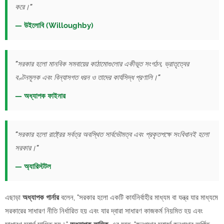
করে।"
— উইলোবি (Willoughby)
"সরকার হলো মানবিক সমবায়ের কাঠামোগুলোর একীভূত সংগঠন, ভ্রাতৃত্বের
বণ্টনমূলক এবং বিন্যাসগত ধরন ও তাদের কার্যসিদ্ধ প্রণালি।"
— অধ্যাপক ফাইনার
"সরকার হলো রাষ্ট্রের সর্বত্র অবস্থিত সার্বভৌমত্ব এবং প্রকৃতপক্ষে সংবিধানই হলো
সরকার।"
— অ্যারিস্টটল
এছাড়া
অধ্যাপক গার্নার
বলেন, "সরকার হলো একটি কার্যনির্বাহীর মাধ্যম বা যন্ত্র যার মাধ্যমে
সরকারের সাধারণ নীতি নির্ধারিত হয় এবং যার দ্বারা সাধারণ কাজকর্ম নিয়মিত হয় এবং