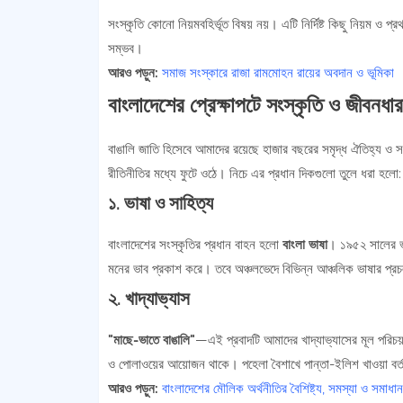
সংস্কৃতি কোনো নিয়মবহির্ভূত বিষয় নয়। এটি নির্দিষ্ট কিছু নিয়ম ও প
সম্ভব।
আরও পড়ুন:
সমাজ সংস্কারে রাজা রামমোহন রায়ের অবদান ও ভূমিকা
বাংলাদেশের প্রেক্ষাপটে সংস্কৃতি ও জীব
বাঙালি জাতি হিসেবে আমাদের রয়েছে হাজার বছরের সমৃদ্ধ ঐতিহ্য ও সং
রীতিনীতির মধ্যে ফুটে ওঠে। নিচে এর প্রধান দিকগুলো তুলে ধরা হলো:
১. ভাষা ও সাহিত্য
বাংলাদেশের সংস্কৃতির প্রধান বাহন হলো
বাংলা ভাষা
। ১৯৫২ সালের ভা
মনের ভাব প্রকাশ করে। তবে অঞ্চলভেদে বিভিন্ন আঞ্চলিক ভাষার প্র
২. খাদ্যাভ্যাস
"মাছে-ভাতে বাঙালি"
—এই প্রবাদটি আমাদের খাদ্যাভ্যাসের মূল পরিচয়
ও পোলাওয়ের আয়োজন থাকে। পহেলা বৈশাখে পান্তা-ইলিশ খাওয়া বর্
আরও পড়ুন:
বাংলাদেশের মৌলিক অর্থনীতির বৈশিষ্ট্য, সমস্যা ও সমাধান