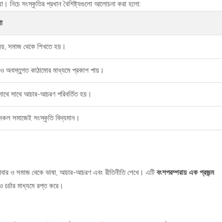
য়া। নিচে সংস্কৃতির প্রধান বৈশিষ্ট্যগুলো আলোচনা করা হলো:
া
নয়, সমাজ থেকে শিখতে হয়।
 ও অবস্তুগত কাঠামোর মাধ্যমে প্রকাশ পায়।
সাথে সাথে আচার-আচরণ পরিবর্তিত হয়।
 সকল সমাজেই সংস্কৃতি বিদ্যমান।
 পরিবার ও সমাজ থেকে ভাষা, আচার-আচরণ এবং রীতিনীতি শেখে। এটি
বংশপরম্পরায় এক প্রজন্ম
ও চর্চার মাধ্যমে রপ্ত করে।