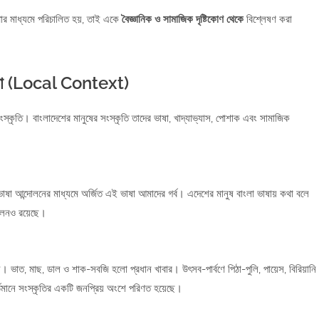
্রথার মাধ্যমে পরিচালিত হয়, তাই একে
বৈজ্ঞানিক ও সামাজিক দৃষ্টিকোণ থেকে
বিশ্লেষণ করা
নধারা (Local Context)
স্কৃতি। বাংলাদেশের মানুষের সংস্কৃতি তাদের ভাষা, খাদ্যাভ্যাস, পোশাক এবং সামাজিক
ষা আন্দোলনের মাধ্যমে অর্জিত এই ভাষা আমাদের গর্ব। এদেশের মানুষ বাংলা ভাষায় কথা বলে
চলনও রয়েছে।
। ভাত, মাছ, ডাল ও শাক-সবজি হলো প্রধান খাবার। উৎসব-পার্বণে পিঠা-পুলি, পায়েস, বিরিয়ানি
তমানে সংস্কৃতির একটি জনপ্রিয় অংশে পরিণত হয়েছে।