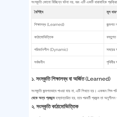
সংস্কৃতি কোনো বিচ্ছিন্ন ঘটনা নয়, বরং এটি একটি ধারাবাহিক প্রক্রি
বৈশিষ্ট্য
মূল ধারণ
শিক্ষালব্ধ (Learned)
জন্মগত 
কাঠামোভিত্তিক
বস্তুগত
পরিবর্তনশীল (Dynamic)
সময়ের 
সর্বজনীন
পৃথিবীর
১. সংস্কৃতি শিক্ষালব্ধ বা অর্জিত (Learned)
সংস্কৃতি জন্মগতভাবে পাওয়া যায় না, এটি শিখতে হয়। একজন শিশু
থেকে অন্য প্রজন্মে
হস্তান্তরিত হয়, তবে পরবর্তী প্রজন্ম তা অনুশীলন 
২. সংস্কৃতি কাঠামোভিত্তিক