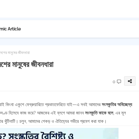
mic Article
াদেশের মানুষের জীবনধারা
দেশের মানুষের জীবনধারা
0
 খাই কিংবা একুশে ফেব্রুয়ারিতে প্রভাতফেরিতে যাই—এ সবই আমাদের
সংস্কৃতির অবিচ্ছেদ্য
েরুদণ্ড হিসেবে কাজ করে? আজকের এই ব্লগে আমরা জানব
সংস্কৃতি কাকে বলে
, এর মূল
ৃতির খুঁটিনাটি। চলুন, আমাদের শেকড় ও ঐতিহ্যের গভীরে প্রবেশ করা যাক।