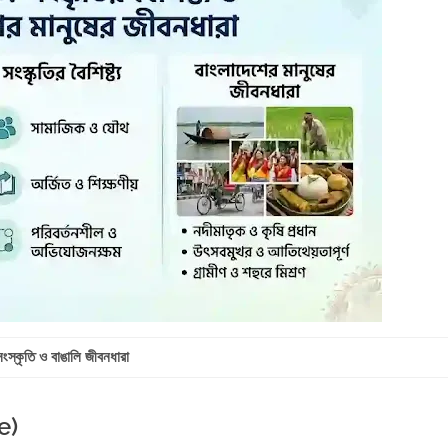
ংস্কৃতি ও বাঙালি জীবনধারা
e)