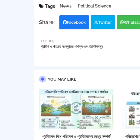
News
Political Science
Tags
Facebook
Twitter
Whatsa
OLDER
গ্রামীণ ও শহরের সংস্কৃতির পার্থক্য এবং বৈশিষ্ট্যসমূহ
YOU MAY LIKE
প্রতিবেশ কি? পরিবেশ ও প্রতিবেশের মধ্যে সম্পর্ক
পরিবেশের 