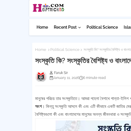
Home
Recent Post
Political Science
Isla
Home
Political Science
সংস্কৃতি কি? সংস্কৃতির বৈশিষ্ট্য ও বাংল
সংস্কৃতি কি? সংস্কৃতির বৈশিষ্ট্য ও বাংলা
Faruk Sir
January 11, 2026
6 minute read
মানুষের পরিচয় তার সংস্কৃতিতে। আমরা পহেলা বৈশাখে পান্তা-ইলিশ
অংশ
। কিন্তু সংস্কৃতি আসলে কী এবং এটি কীভাবে একটি জাতির ম
বৈশিষ্ট্যগুলো কী এবং বাংলাদেশের মানুষের অনন্য জীবনধারা ও সংস্ক