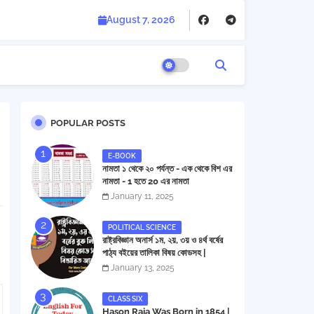
August 7, 2026
POPULAR POSTS
E-BOOK
নামতা ১ থেকে ২০ পর্যন্ত - এক থেকে বিশ এর
নামতা - 1 হতে 20 এর নামতা
January 11, 2025
POLITICAL SCIENCE
রাষ্ট্রবিজ্ঞান অনার্স ১ম, ২য়, ৩য় ও ৪র্থ বর্ষের
পাঠ্য বইয়ের তালিকা বিষয় কোডসহ |
Political Science Honors 1st,
January 13, 2025
2nd, 3rd and 4th Year Book
List
CLASS SIX
Hason Raja Was Born in 1854 |