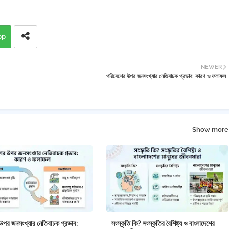
pp
NEWER
পরিবেশের উপর জনসংখ্যার নেতিবাচক প্রভাব: কারণ ও ফলাফল
Show more
উপর জনসংখ্যার নেতিবাচক প্রভাব:
সংস্কৃতি কি? সংস্কৃতির বৈশিষ্ট্য ও বাংলাদেশের