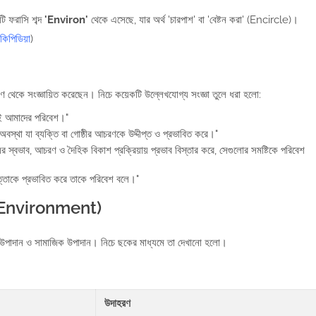
 ফরাসি শব্দ
'Environ'
থেকে এসেছে, যার অর্থ 'চারপাশ' বা 'বেষ্টন করা' (Encircle)।
িপিডিয়া
)
িকোণ থেকে সংজ্ঞায়িত করেছেন। নিচে কয়েকটি উল্লেখযোগ্য সংজ্ঞা তুলে ধরা হলো:
ানই আমাদের পরিবেশ।"
স্থা যা ব্যক্তি বা গোষ্ঠীর আচরণকে উদ্দীপ্ত ও প্রভাবিত করে।"
র স্বভাব, আচরণ ও দৈহিক বিকাশ প্রক্রিয়ায় প্রভাব বিস্তার করে, সেগুলোর সমষ্টিকে পরিবেশ
্তাকে প্রভাবিত করে তাকে পরিবেশ বলে।"
f Environment)
িক উপাদান ও সামাজিক উপাদান। নিচে ছকের মাধ্যমে তা দেখানো হলো।
উদাহরণ