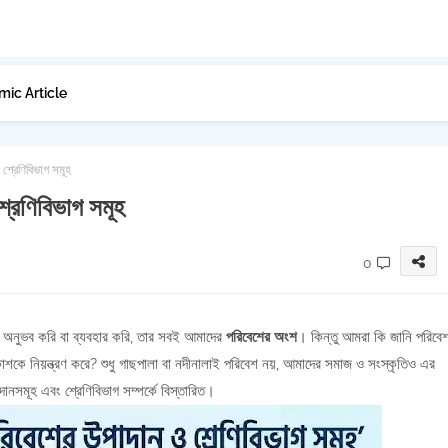
mic Article
শ্রেণিবিভাগ সমূহ
্রেণিবিভাগ সমূহ
0
, অনুভব করি বা ব্যবহার করি, তার সবই আমাদের
পরিবেশের অংশ
। কিন্তু আমরা কি জানি পরিবে
কে নিয়ন্ত্রণ করে? শুধু গাছপালা বা নদীনালাই পরিবেশ নয়, আমাদের সমাজ ও সংস্কৃতিও এর
দানসমূহ এবং শ্রেণিবিভাগ সম্পর্কে বিস্তারিত।