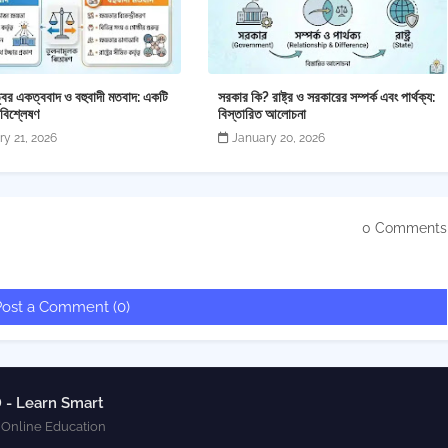
্বের একত্ববাদ ও বহুবাদী মতবাদ: একটি
সরকার কি? রাষ্ট্র ও সরকারের সম্পর্ক এবং পার্থক্য:
 বিশ্লেষণ
বিস্তারিত আলোচনা
ry 21, 2026
January 20, 2026
0 Comments
Post a Comment (0)
 - Learn Smart
 Online Education