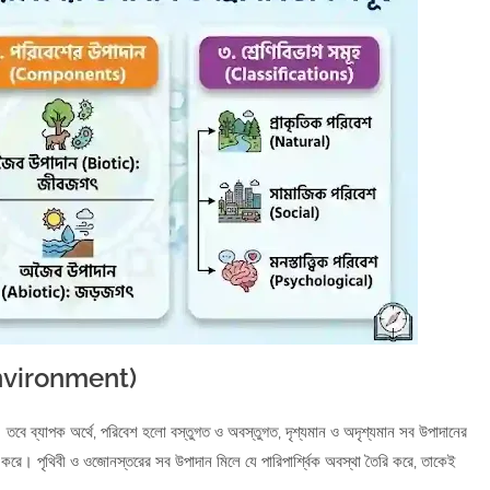
 Environment)
বে ব্যাপক অর্থে, পরিবেশ হলো বস্তুগত ও অবস্তুগত, দৃশ্যমান ও অদৃশ্যমান সব উপাদানের
করে। পৃথিবী ও ওজোনস্তরের সব উপাদান মিলে যে পারিপার্শ্বিক অবস্থা তৈরি করে, তাকেই