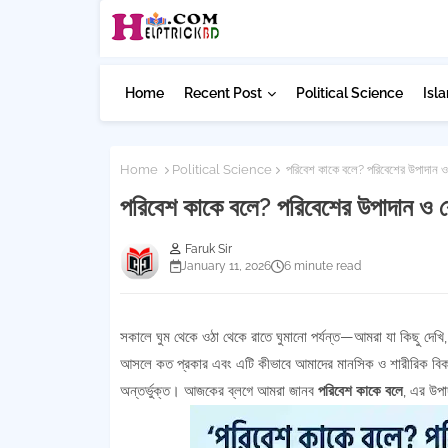
Home
Recent Post
Political Science
Isla
Home
Political Science
পরিবেশ কাকে বলে? পরিবেশের উপাদান ও 
পরিবেশ কাকে বলে? পরিবেশের উপাদান ও শ
Faruk Sir
January 11, 2026
6 minute read
সকালে ঘুম থেকে ওঠা থেকে রাতে ঘুমানো পর্যন্ত—আমরা যা কিছু দেখি
আসলে কত প্রকার এবং এটি কীভাবে আমাদের মানসিক ও শারীরিক বিকাশ
অন্তর্ভুক্ত। আজকের ব্লগে আমরা জানব
পরিবেশ কাকে বলে
, এর উপা