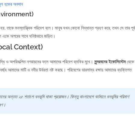
লুল হকের অবদান
 Environment)
হয়, তাকে মনস্তাত্ত্বিক পরিবেশ বলে। মানুষ যখন কোনো সিদ্ধান্ত গ্রহণ করে, তখন সে তার পূর্ব
বেশ একে অপরের সাথে ঘনিষ্ঠভাবে জড়িত।
 (Local Context)
বৃদ্ধি ও অপরিকল্পিত নগরায়নের ফলে আমাদের পরিবেশ হুমকির মুখে।
সুন্দরবনের ইকোসিস্টেম
থেকে
্জ্য আমাদের মাটি ও নদীর উর্বরতা নষ্ট করছে। পরিবেশের ভারসাম্য রক্ষায় আমাদের ব্যক্তিগত
নের অন্তত ২৫ শতাংশ বনভূমি থাকা প্রয়োজন। কিন্তু বাংলাদেশে বর্তমানে বনভূমির পরিমাণ
ারণ।