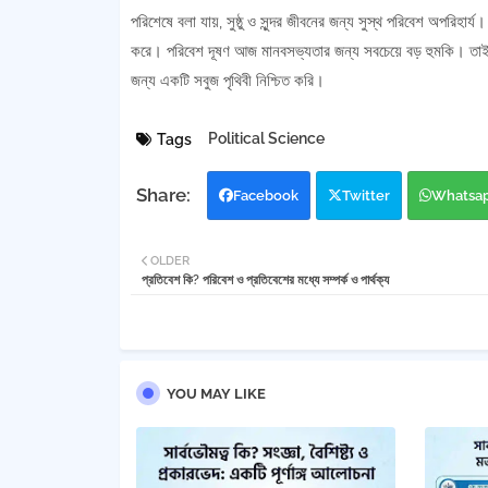
পরিশেষে বলা যায়, সুষ্ঠু ও সুন্দর জীবনের জন্য সুস্থ পরিবেশ অপরিহা
করে। পরিবেশ দূষণ আজ মানবসভ্যতার জন্য সবচেয়ে বড় হুমকি। তাই
জন্য একটি সবুজ পৃথিবী নিশ্চিত করি।
Political Science
Tags
Facebook
Twitter
Whatsa
OLDER
প্রতিবেশ কি? পরিবেশ ও প্রতিবেশের মধ্যে সম্পর্ক ও পার্থক্য
YOU MAY LIKE