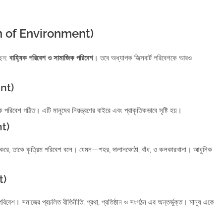
ion of Environment)
ছেন:
বাহ্যিক পরিবেশ ও সামাজিক পরিবেশ
। তবে অধ্যাপক জিসবার্ট পরিবেশকে আরও
ent)
কৃতিক পরিবেশ গঠিত। এটি মানুষের নিয়ন্ত্রণের বাইরে এবং প্রাকৃতিকভাবে সৃষ্টি হয়।
nt)
 তৈরি করে, তাকে কৃত্রিম পরিবেশ বলে। যেমন—শহর, দালানকোঠা, বাঁধ, ও কলকারখানা। আধুনিক
t)
 পরিবেশ। সমাজের প্রচলিত রীতিনীতি, প্রথা, প্রতিষ্ঠান ও সংগঠন এর অন্তর্ভুক্ত। মানুষ একে