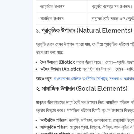
প্রাকৃতিক উপাদান
প্রকৃতি প্রদত্ত সব উপাদান।
সামাজিক উপাদান
মানুষের তৈরি সমাজ ও সংস্কৃ
১. প্রাকৃতিক উপাদান (Natural Elements)
প্রকৃতি থেকে যেসব উপাদান পাওয়া যায়, তা নিয়ে প্রাকৃতিক পরিবেশ গ
ভাগে ভাগ করা যায়:
জৈব উপাদান (Biotic):
যাদের জীবন আছে। যেমন—প্রাণী, গাছপ
অজৈব উপাদান (Abiotic):
প্রাণহীন সব উপাদান। যেমন—মাটি, পা
আরও পড়ুন:
বাংলাদেশের মৌলিক অর্থনীতির বৈশিষ্ট্য, সমস্যা ও সমাধান
২. সামাজিক উপাদান (Social Elements)
মানুষের জীবনধারণের জন্য তৈরি সব উপাদান নিয়ে সামাজিক পরিবেশ 
প্রভাব বিস্তার করে। সামাজিক পরিবেশ তিনটি প্রধান উপাদানে বিভক্ত
অর্থনৈতিক পরিবেশ:
ঘরবাড়ি, জমিজমা, কলকারখানা, রাস্তাঘাট ইত্য
সাংস্কৃতিক পরিবেশ:
মানুষের প্রথা, বিশ্বাস, ঐতিহ্য, জ্ঞান-বুদ্ধি ও