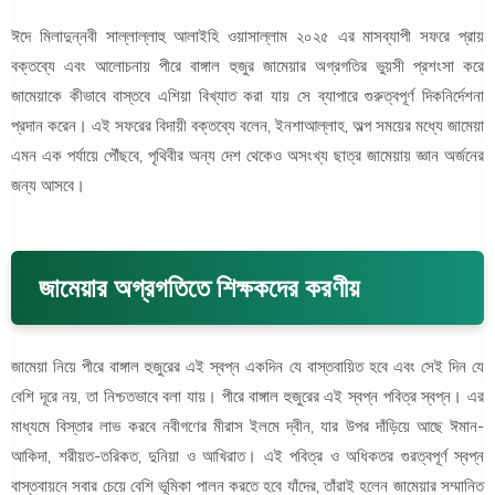
ঈদে মিলাদুন্নবী সাল্লাল্লাহু আলাইহি ওয়াসাল্লাম ২০২৫ এর মাসব্যাপী সফরে প্রায়
বক্তব্যে এবং আলোচনায় পীরে বাঙ্গাল হুজুর জামেয়ার অগ্রগতির ভুয়সী প্রশংসা করে
জামেয়াকে কীভাবে বাস্তবে এশিয়া বিখ্যাত করা যায় সে ব্যাপারে গুরুত্বপূর্ণ দিকনির্দেশনা
প্রদান করেন। এই সফরের বিদায়ী বক্তব্যে বলেন, ইনশাআল্লাহ, অল্প সময়ের মধ্যে জামেয়া
এমন এক পর্যায়ে পৌঁছবে, পৃথিবীর অন্য দেশ থেকেও অসংখ্য ছাত্র জামেয়ায় জ্ঞান অর্জনের
জন্য আসবে।
জামেয়ার অগ্রগতিতে শিক্ষকদের করণীয়
জামেয়া নিয়ে পীরে বাঙ্গাল হুজুরের এই স্বপ্ন একদিন যে বাস্তবায়িত হবে এবং সেই দিন যে
বেশি দূরে নয়, তা নিশ্চতভাবে বলা যায়। পীরে বাঙ্গাল হুজুরের এই স্বপ্ন পবিত্র স্বপ্ন। এর
মাধ্যমে বিস্তার লাভ করবে নবীগণের মীরাস ইলমে দ্বীন, যার উপর দাঁড়িয়ে আছে ঈমান-
আকিদা, শরীয়ত-তরিকত, দুনিয়া ও আখিরাত। এই পবিত্র ও অধিকতর গুরত্বপূর্ণ স্বপ্ন
বাস্তবায়নে সবার চেয়ে বেশি ভূমিকা পালন করতে হবে যাঁদের, তাঁরাই হলেন জামেয়ার সম্মানিত