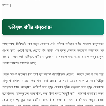
বলেন'।
ভবিষ্যৎ বাণীর বাস্তবায়ন
শাহেনশাহে সিরিকোট দাদা হুজুর কেবলার সেই পবিত্র ভবিষ্যৎ বাণীর শতভাগ বাস্তবায়ন
দেখার সময় এখনো হয়নি, যেহেতু পীর সাবির শাহ হুজুর কেবলার সময়কাল সবেমাত্র শুরু
হয়েছে। তবে সেই ভবিষ্যৎ বাণীর বাস্তবায়ন যে শতভাগ হতে যাচ্ছে তার অসংখ্য চাক্ষুস
প্রমাণ আমাদের সামনেই আছে।
গম্বুজ বিশিষ্ট জামেয়ার তিন তলা মূল ভবনটি প্রতিষ্ঠালগ্ন থেকেই। শুরুতে বেড়া বা টিন দিয়ে
মাদ্রাসা বানানো হয়েছে, পরে পাকা করা হয়েছে, তা নয়। ১৯৫৪ সালে জামেয়ার ভিত্তি
প্রস্তরের সময় আনজুমান কর্মকর্তা দাদা হুজুর কেবলার মুরিদ-ভক্তগণ দাদা হুজুর কেবলাকে
বলেছিলেন, আনজুমানের সূচনামাত্র, জমা টাকা বলতে কিছুই নাই। তাছাড়া মাদ্রাসার জন্য
কোন ফান্ড প্রস্তুত করা হয়নি। এতো টাকা কোথায় পাওয়া যাবে? দাদা হুজুর কেবলা