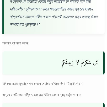
নগন্যকে যে হাযরাতে কেরাম কবুল করেছেন তা গনিমত মনে করে
দায়িত্বশীল ভূমিকা পালন করার মাধ্যমে পীরে বাঙ্গাল হুজুরের স্বপ্ন
বাস্তবায়নে নিজকে শরীক করতে পারলেই আমাদের জন্য রয়েছে উভয়
জগতে মহা পুরস্কার।"
আল্লাহ তা'আলা বলেন:
لئن شكرتم لا زيدنكم
যদি নেয়ামতের মূল্যায়ন কর তাহলে নেয়ামত বাড়িয়ে দিব। (ইব্রাহিম-০৭)
অন্যথায় কঠিনতর শাস্তি ও নেয়ামত ছিনিয়ে নেয়ার প্রভু কর্তৃক ঘোষণা: