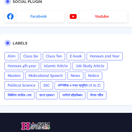
SOCIAL PLUGIN
Facebook
Youtube
LABELS
Alim
Class Six
Class Ten
E-book
Honours 2nd Year
Honours 4th year
Islamic Article
Job Study Article
Masters
Motivational Speech
News
Notice
Political Science
SSC
কম্পিউটার ও তথ্য প্রযুক্তি (A to Z)
ডিজিটাল নাগরিক সেবা
বাংলা ব্যাকরণ
মাস্টার্স রাষ্ট্রবিজ্ঞান
মিলাদ শরীফ