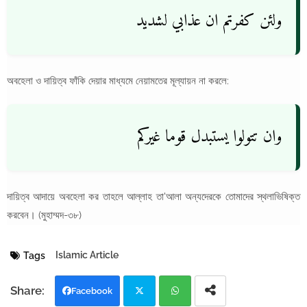
ولئن كفرتم ان عذابي لشديد
অবহেলা ও দায়িত্ব ফাঁকি দেয়ার মাধ্যমে নেয়ামতের মূল্যায়ন না করলে:
وان تتولوا يستبدل قوما غيركم
দায়িত্ব আদায়ে অবহেলা কর তাহলে আল্লাহ তা'আলা অন্যদেরকে তোমাদের স্থলাভিষিক্ত
করবেন। (মুহাম্মদ-৩৮)
Islamic Article
Tags
Facebook