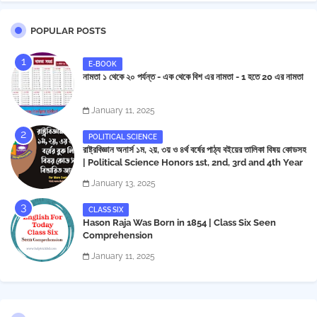
POPULAR POSTS
E-BOOK
নামতা ১ থেকে ২০ পর্যন্ত - এক থেকে বিশ এর নামতা - 1 হতে 20 এর নামতা
January 11, 2025
POLITICAL SCIENCE
রাষ্ট্রবিজ্ঞান অনার্স ১ম, ২য়, ৩য় ও ৪র্থ বর্ষের পাঠ্য বইয়ের তালিকা বিষয় কোডসহ
| Political Science Honors 1st, 2nd, 3rd and 4th Year
Book List
January 13, 2025
CLASS SIX
Hason Raja Was Born in 1854 | Class Six Seen
Comprehension
January 11, 2025