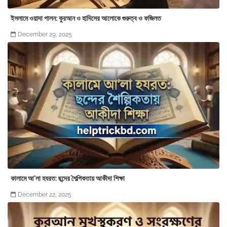
ইসলামে ওয়াদা পালন: কুরআন ও হাদিসের আলোকে গুরুত্ব ও ফজিলত
December 29, 2025
কালামে আ'লা হযরত: ছন্দের শৈল্পিকতায় আকীদা শিক্ষা
December 22, 2025