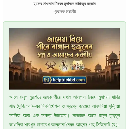
হাফেয মাওলানা সৈয়দ মুহাম্মদ আজিজুর রহমান
প্রভাষক (আরবী)
আলে রাসূল মুরশিদে বরহক পীরে বাঙ্গাল আল্লামা সৈয়দ মুহাম্মদ সাবির
শাহ (মু.জি.আ.)-এর দিকনির্দেশনা ও স্বপ্নে জামেয়া আহমদিয়া সুন্নিয়া
আলিয়া আজ এক অনন্য উচ্চতায়। দাদাজান আলে রাসূল কুতুবুল
আওলিয়া শায়খুল মাশায়েখ আল্লামা সৈয়দ আহমদ শাহ সিরিকোটি (র.)-